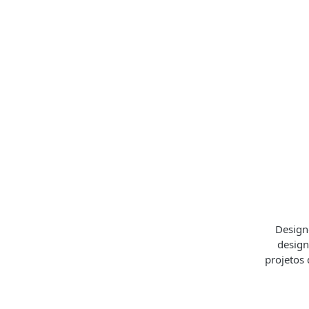
Designe
design
projetos