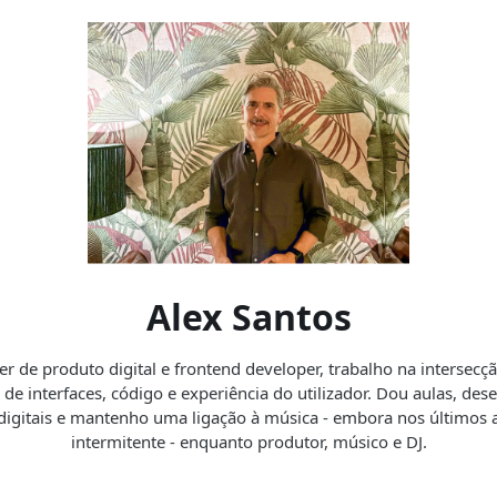
Alex Santos
r de produto digital e frontend developer, trabalho na intersecç
 de interfaces, código e experiência do utilizador. Dou aulas, des
 digitais e mantenho uma ligação à música - embora nos últimos 
intermitente - enquanto produtor, músico e DJ.